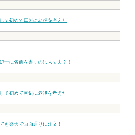
して初めて真剣に老後を考えた
短冊に名前を書くのは大丈夫？！
して初めて真剣に老後を考えた
でも楽天で画面通りに注文！