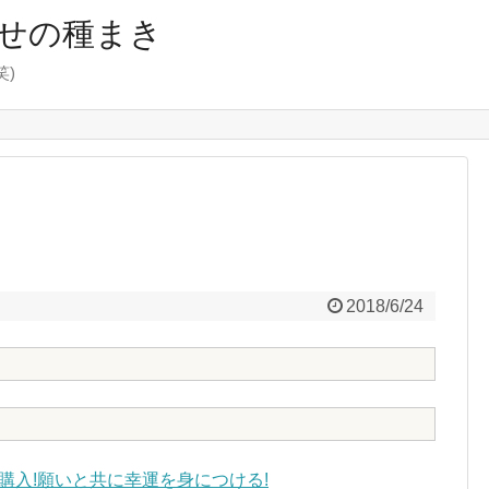
せの種まき
)
2018/6/24
購入!願いと共に幸運を身につける!