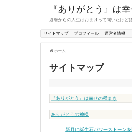
『ありがとう』は幸
還暦からの人生はおまけって聞いたけど(笑
サイトマップ
プロフィール
運営者情報
ホーム
サイトマップ
『ありがとう』は幸せの種まき
ありがとうの神様
新月に誕生石パワーストーンを