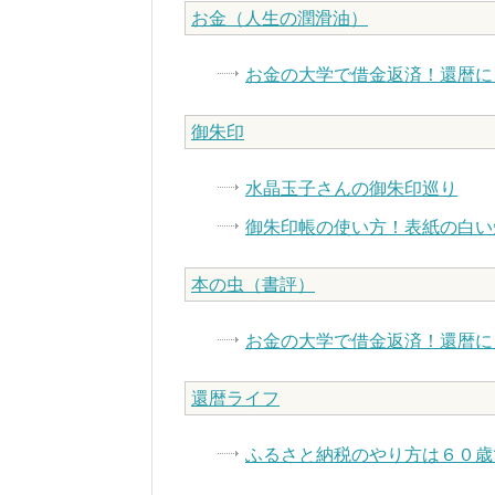
お金（人生の潤滑油）
お金の大学で借金返済！還暦に
御朱印
水晶玉子さんの御朱印巡り
御朱印帳の使い方！表紙の白い
本の虫（書評）
お金の大学で借金返済！還暦に
還暦ライフ
ふるさと納税のやり方は６０歳