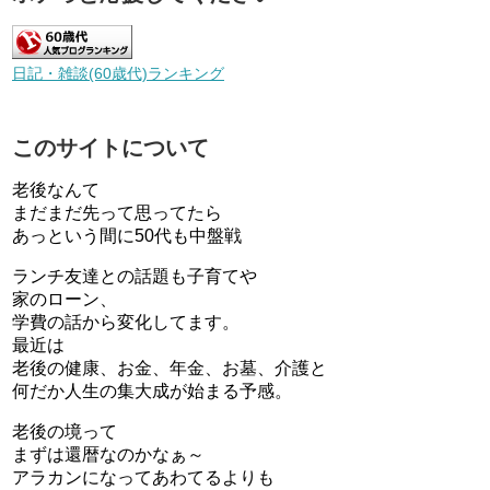
日記・雑談(60歳代)ランキング
このサイトについて
老後なんて
まだまだ先って思ってたら
あっという間に50代も中盤戦
ランチ友達との話題も子育てや
家のローン、
学費の話から変化してます。
最近は
老後の健康、お金、年金、お墓、介護と
何だか人生の集大成が始まる予感。
老後の境って
まずは還暦なのかなぁ～
アラカンになってあわてるよりも