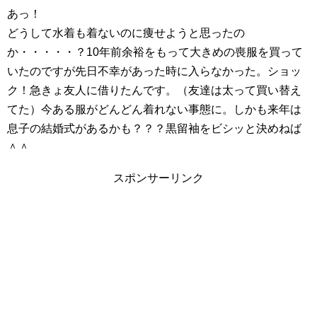
あっ！
どうして水着も着ないのに痩せようと思ったの
か・・・・・？10年前余裕をもって大きめの喪服を買って
いたのですが先日不幸があった時に入らなかった。ショッ
ク！急きょ友人に借りたんです。（友達は太って買い替え
てた）今ある服がどんどん着れない事態に。しかも来年は
息子の結婚式があるかも？？？黒留袖をビシッと決めねば
＾＾
スポンサーリンク