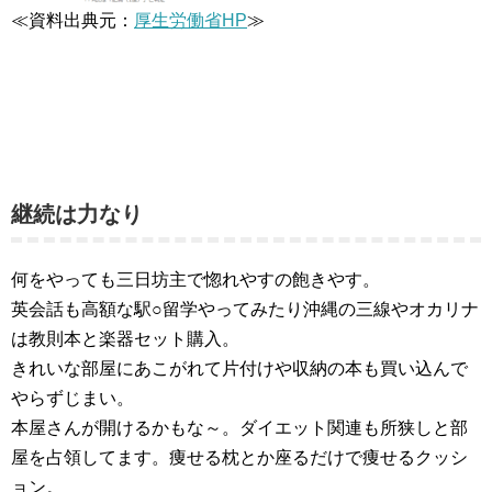
≪資料出典元：
厚生労働省HP
≫
継続は力なり
何をやっても三日坊主で惚れやすの飽きやす。
英会話も高額な駅○留学やってみたり沖縄の三線やオカリナ
は教則本と楽器セット購入。
きれいな部屋にあこがれて片付けや収納の本も買い込んで
やらずじまい。
本屋さんが開けるかもな～。ダイエット関連も所狭しと部
屋を占領してます。痩せる枕とか座るだけで痩せるクッシ
ョン。