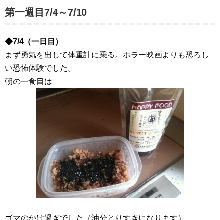
第一週目7/4～7/10
◆7/4（一日目）
まず勇気を出して体重計に乗る。ホラー映画よりも恐ろし
い恐怖体験でした。
朝の一食目は
ゴマのかけ過ぎでした（油分とりすぎになります）