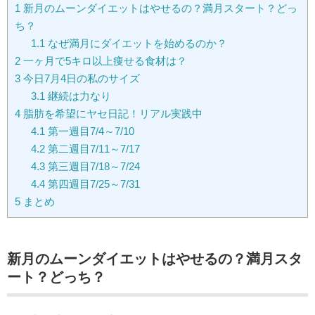
1
新月のムーンダイエットはやせるの？満月スタート？どっ
ち？
1.1
なぜ満月にダイエットを始めるのか？
2
一ヶ月で5キロ以上痩せる食材は？
3
今日7月4日の私のサイズ
3.1
継続は力なり
4
脂肪を希望にヤセ日記！リアル実践中
4.1
第一週目7/4～7/10
4.2
第二週目7/11～7/17
4.3
第三週目7/18～7/24
4.4
第四週目7/25～7/31
5
まとめ
新月のムーンダイエットはやせるの？満月スタ
ート？どっち？