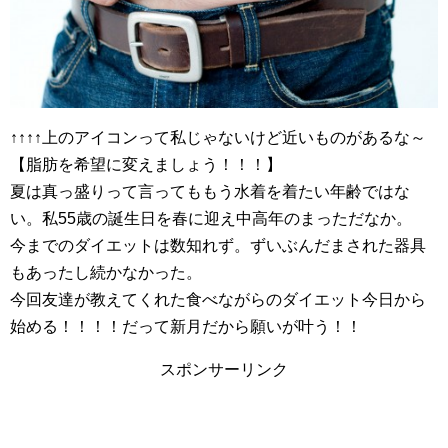
↑↑↑↑上のアイコンって私じゃないけど近いものがあるな～
【脂肪を希望に変えましょう！！！】
夏は真っ盛りって言ってももう水着を着たい年齢ではな
い。私55歳の誕生日を春に迎え中高年のまっただなか。
今までのダイエットは数知れず。ずいぶんだまされた器具
もあったし続かなかった。
今回友達が教えてくれた食べながらのダイエット今日から
始める！！！！だって新月だから願いが叶う！！
スポンサーリンク