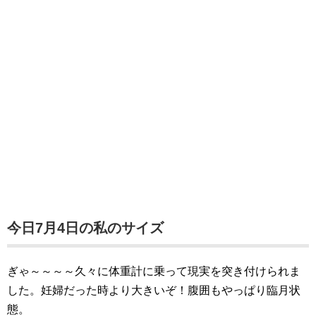
今日7月4日の私のサイズ
ぎゃ～～～～久々に体重計に乗って現実を突き付けられま
した。妊婦だった時より大きいぞ！腹囲もやっぱり臨月状
態。