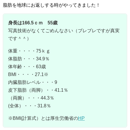
脂肪を地球にお返しする時がやってきました！
身長は166.5ｃｍ 55歳
写真技術がなくてごめんなさい（ブレブレですが真実
です＾＾）
体重・・・・75ｋｇ
体脂肪・・・34.9％
体年齢・・・63歳
BMI・・・・27.1※
内臓脂肪レベル・・・9
皮下脂肪（両脚）・・41.1％
（両腕）・・・44.3％
(全体）・・・31.8％
※BMI(計算式）とは厚生労働省の
HP