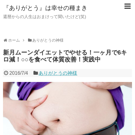
『ありがとう』は幸せの種まき
還暦からの人生はおまけって聞いたけど(笑)
ホーム
ありがとうの神様
新月ムーンダイエットでやせる！一ヶ月で6キ
ロ減！○○を食べて体質改善！実践中
2016/7/4
ありがとうの神様