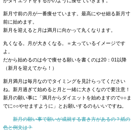
がダイエットをするかのように痩せていきます。
新月寸前の月が一番痩せています。最高にやせ細る新月寸
前に始めます。
新月を迎えると月は満月に向かって丸くなります。
丸くなる。月が大きくなる。＝太っているイメージです
よ。
だから始めるのは今で痩せる願いを書くのは20：01以降
（新月を迎えてから！）
新月満月は毎月なのでタイミングを見計らってください
ね。新月過ぎて始めると月と一緒に大きくなので要注意！
新月の願い事に「満月からダイエットを始めますので○○ま
でに○○やせますように」とお願いするのもいいですね。
新月の願い事で願いが成就する書き方があるの？紙の
色と例文は？