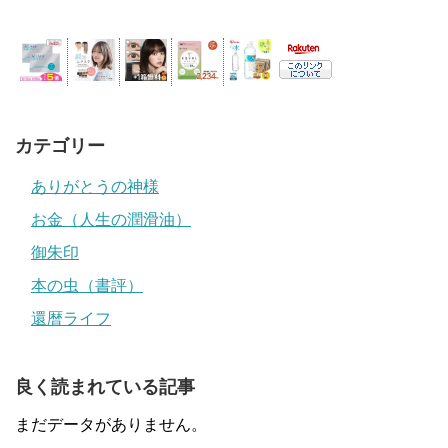
カテゴリー
ありがとうの神様
お金（人生の潤滑油）
御朱印
本の虫（書評）
還暦ライフ
良く読まれている記事
まだデータがありません。