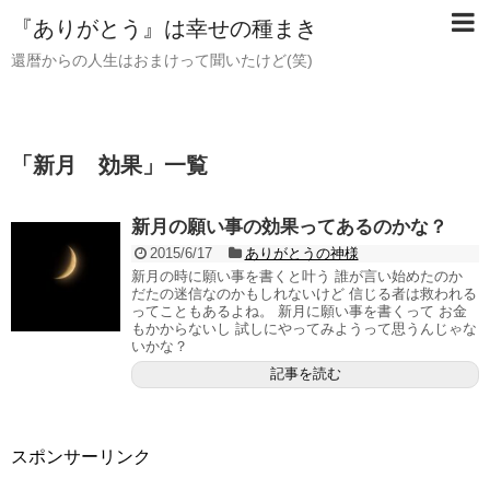
『ありがとう』は幸せの種まき
還暦からの人生はおまけって聞いたけど(笑)
「
新月 効果
」
一覧
新月の願い事の効果ってあるのかな？
2015/6/17
ありがとうの神様
新月の時に願い事を書くと叶う 誰が言い始めたのか
だたの迷信なのかもしれないけど 信じる者は救われる
ってこともあるよね。 新月に願い事を書くって お金
もかからないし 試しにやってみようって思うんじゃな
いかな？
記事を読む
スポンサーリンク