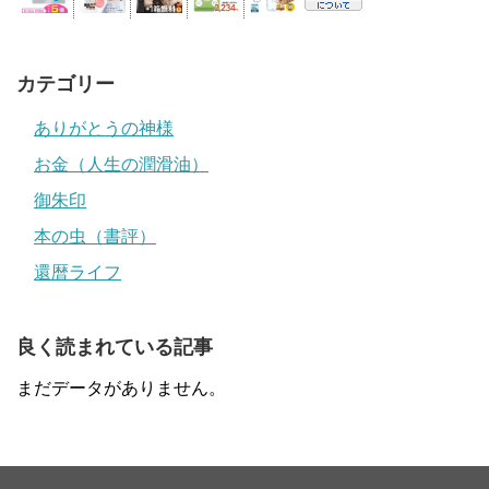
カテゴリー
ありがとうの神様
お金（人生の潤滑油）
御朱印
本の虫（書評）
還暦ライフ
良く読まれている記事
まだデータがありません。